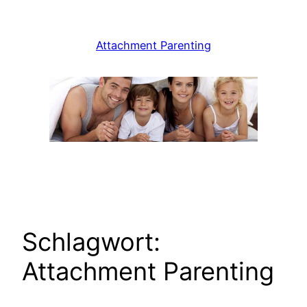
Zum
Inhalt
Attachment Parenting
springen
Schlagwort:
Attachment Parenting