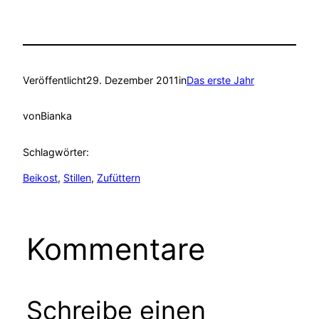
Veröffentlicht
29. Dezember 2011
in
Das erste Jahr
von
Bianka
Schlagwörter:
Beikost
, 
Stillen
, 
Zufüttern
Kommentare
Schreibe einen