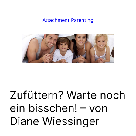
Zum
Inhalt
Attachment Parenting
springen
Zufüttern? Warte noch
ein bisschen! – von
Diane Wiessinger