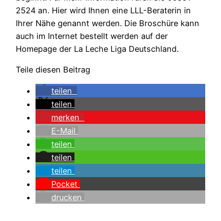
2524 an. Hier wird Ihnen eine LLL-Beraterin in
Ihrer Nähe genannt werden. Die Broschüre kann
auch im Internet bestellt werden auf der
Homepage der La Leche Liga Deutschland.
Teile diesen Beitrag
teilen
teilen
merken
E-Mail
teilen
teilen
teilen
Pocket
drucken