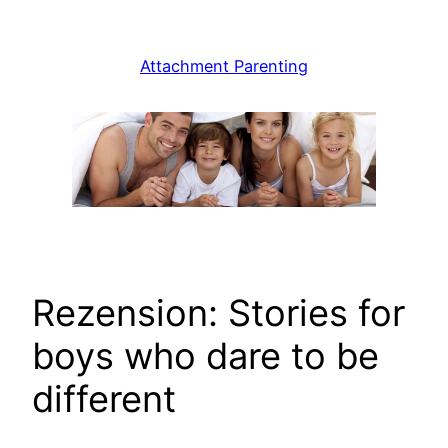
Zum
Inhalt
Attachment Parenting
springen
Rezension: Stories for
boys who dare to be
different