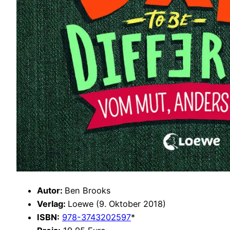
Autor:
Ben Brooks
Verlag:
Loewe (9. Oktober 2018)
ISBN:
978-3743202597
*