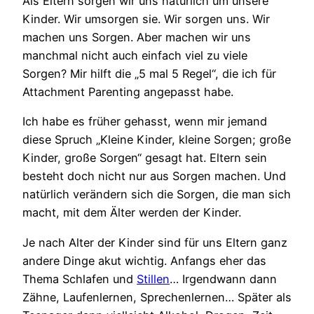
Als Eltern sorgen wir uns natürlich um unsere
Kinder. Wir umsorgen sie. Wir sorgen uns. Wir
machen uns Sorgen. Aber machen wir uns
manchmal nicht auch einfach viel zu viele
Sorgen? Mir hilft die „5 mal 5 Regel“, die ich für
Attachment Parenting angepasst habe.
Ich habe es früher gehasst, wenn mir jemand
diese Spruch „Kleine Kinder, kleine Sorgen; große
Kinder, große Sorgen“ gesagt hat. Eltern sein
besteht doch nicht nur aus Sorgen machen. Und
natürlich verändern sich die Sorgen, die man sich
macht, mit dem Älter werden der Kinder.
Je nach Alter der Kinder sind für uns Eltern ganz
andere Dinge akut wichtig. Anfangs eher das
Thema Schlafen und
Stillen
… Irgendwann dann
Zähne, Laufenlernen, Sprechenlernen… Später als