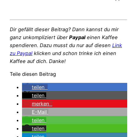
Dir gefällt dieser Beitrag? Dann kannst du mir
ganz unkompliziert über
Paypal
einen Kaffee
spendieren. Dazu musst du nur auf diesen
Link
zu Paypal
klicken und schon trinke ich einen
Kaffee auf dich. Danke!
Teile diesen Beitrag
teilen
teilen
merken
E-Mail
teilen
teilen
teilen