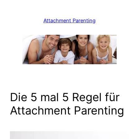
Zum
Inhalt
Attachment Parenting
springen
Die 5 mal 5 Regel für
Attachment Parenting