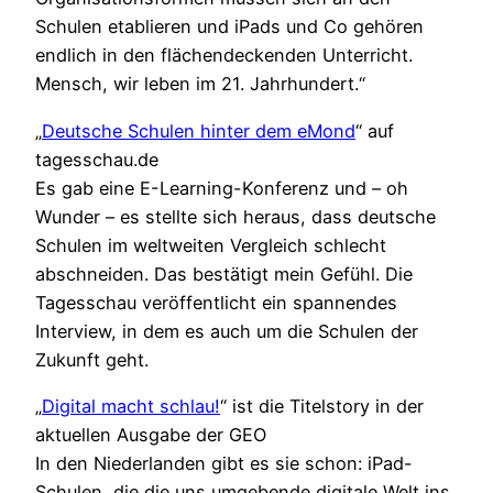
Schulen etablieren und iPads und Co gehören
endlich in den flächendeckenden Unterricht.
Mensch, wir leben im 21. Jahrhundert.“
„
Deutsche Schulen hinter dem eMond
“ auf
tagesschau.de
Es gab eine E-Learning-Konferenz und – oh
Wunder – es stellte sich heraus, dass deutsche
Schulen im weltweiten Vergleich schlecht
abschneiden. Das bestätigt mein Gefühl. Die
Tagesschau veröffentlicht ein spannendes
Interview, in dem es auch um die Schulen der
Zukunft geht.
„
Digital macht schlau!
“ ist die Titelstory in der
aktuellen Ausgabe der GEO
In den Niederlanden gibt es sie schon: iPad-
Schulen, die die uns umgebende digitale Welt ins