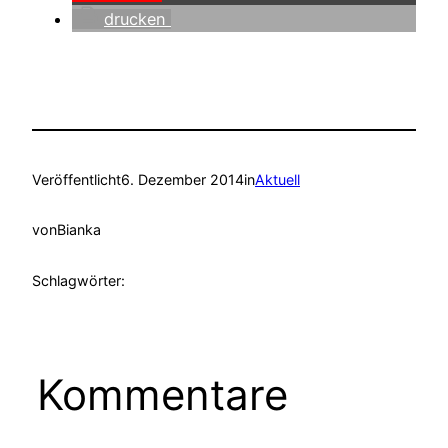
drucken
Veröffentlicht
6. Dezember 2014
in
Aktuell
von
Bianka
Schlagwörter:
Kommentare