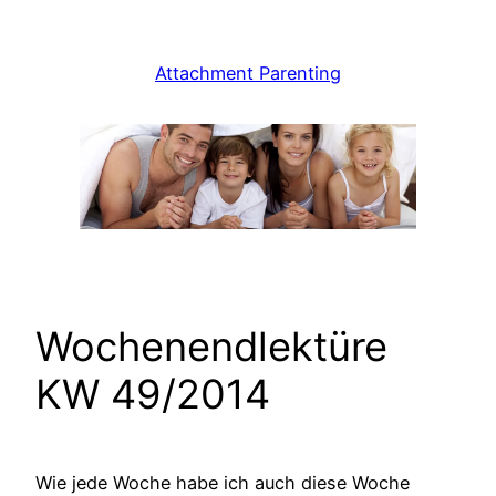
Zum
Inhalt
Attachment Parenting
springen
Wochenendlektüre
KW 49/2014
Wie jede Woche habe ich auch diese Woche