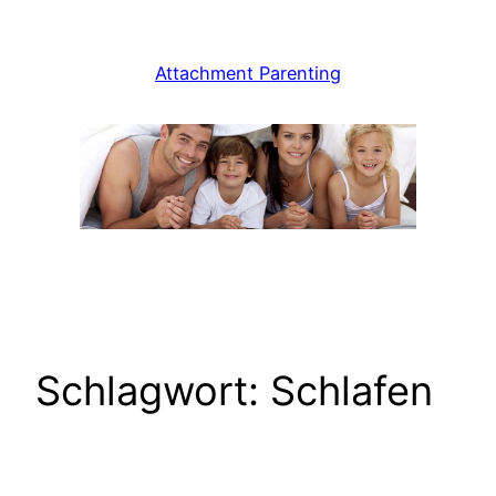
Zum
Inhalt
Attachment Parenting
springen
Schlagwort:
Schlafen