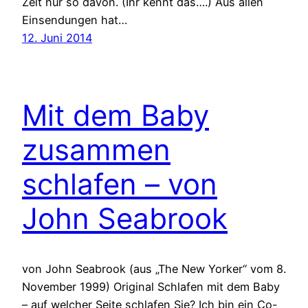
Zeit nur so davon. (Ihr kennt das….) Aus allen
Einsendungen hat…
12. Juni 2014
Mit dem Baby
zusammen
schlafen – von
John Seabrook
von John Seabrook (aus „The New Yorker“ vom 8.
November 1999) Original Schlafen mit dem Baby
– auf welcher Seite schlafen Sie? Ich bin ein Co-