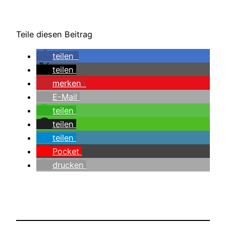
Teile diesen Beitrag
teilen
teilen
merken
E-Mail
teilen
teilen
teilen
Pocket
drucken