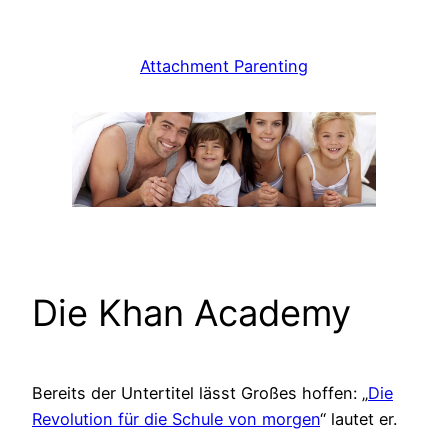
Zum
Inhalt
Attachment Parenting
springen
Die Khan Academy
Bereits der Untertitel lässt Großes hoffen: „
Die
Revolution für die Schule von morgen
“ lautet er.