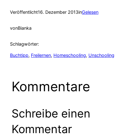
Veröffentlicht
16. Dezember 2013
in
Gelesen
von
Bianka
Schlagwörter:
Buchtipp
, 
Freilernen
, 
Homeschooling
, 
Unschooling
Kommentare
Schreibe einen
Kommentar