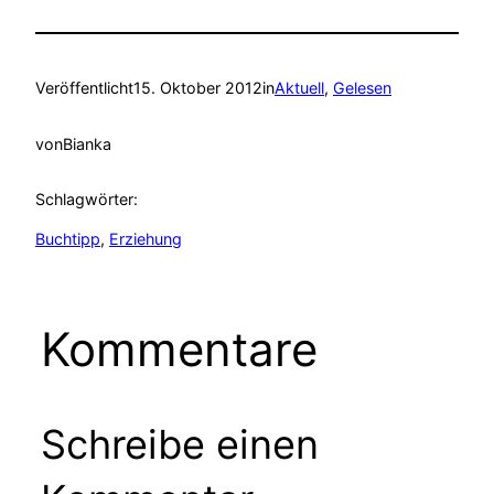
Veröffentlicht
15. Oktober 2012
in
Aktuell
, 
Gelesen
von
Bianka
Schlagwörter:
Buchtipp
, 
Erziehung
Kommentare
Schreibe einen