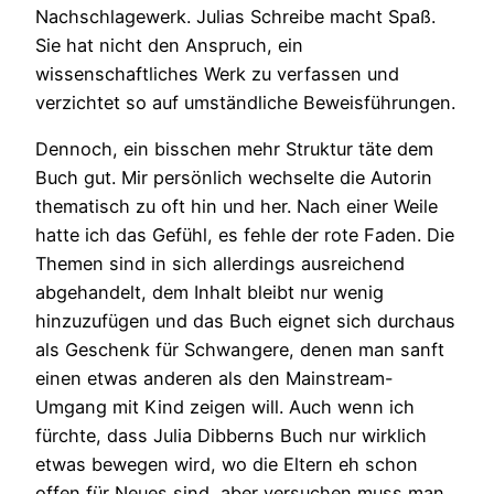
Nachschlagewerk. Julias Schreibe macht Spaß.
Sie hat nicht den Anspruch, ein
wissenschaftliches Werk zu verfassen und
verzichtet so auf umständliche Beweisführungen.
Dennoch, ein bisschen mehr Struktur täte dem
Buch gut. Mir persönlich wechselte die Autorin
thematisch zu oft hin und her. Nach einer Weile
hatte ich das Gefühl, es fehle der rote Faden. Die
Themen sind in sich allerdings ausreichend
abgehandelt, dem Inhalt bleibt nur wenig
hinzuzufügen und das Buch eignet sich durchaus
als Geschenk für Schwangere, denen man sanft
einen etwas anderen als den Mainstream-
Umgang mit Kind zeigen will. Auch wenn ich
fürchte, dass Julia Dibberns Buch nur wirklich
etwas bewegen wird, wo die Eltern eh schon
offen für Neues sind, aber versuchen muss man