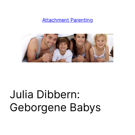
Zum
Inhalt
Attachment Parenting
springen
Julia Dibbern:
Geborgene Babys