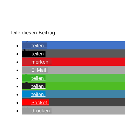
Teile diesen Beitrag
teilen
teilen
merken
E-Mail
teilen
teilen
teilen
Pocket
drucken