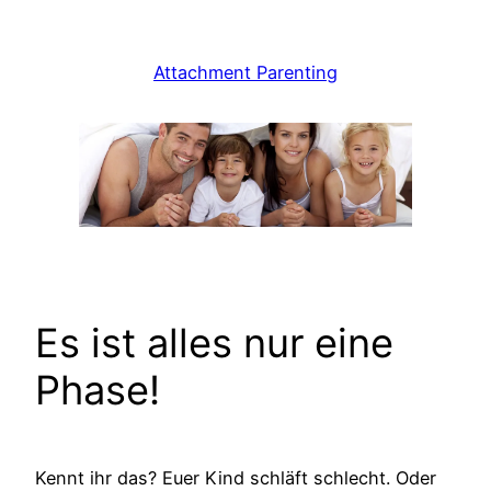
Zum
Inhalt
Attachment Parenting
springen
Es ist alles nur eine
Phase!
Kennt ihr das? Euer Kind schläft schlecht. Oder