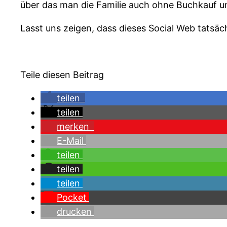
über das man die Familie auch ohne Buchkauf un
Lasst uns zeigen, dass dieses Social Web tatsäch
Teile diesen Beitrag
teilen
teilen
merken
E-Mail
teilen
teilen
teilen
Pocket
drucken