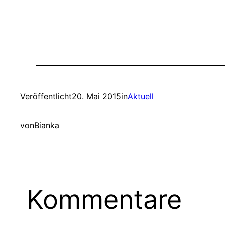
Veröffentlicht
20. Mai 2015
in
Aktuell
von
Bianka
Kommentare