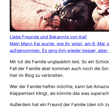
Liebe Freunde und Bekannte von Kai!
Mein Mann Kai wurde, wie ihr wisst, am 8. Mai
aufgenommen. Es ging ihm wieder besser, aber d
Mir tut die Familie unglaublich leid. So ein Sc
Fall der Familie aber kommen auch noch die Sor
hier im Blog zu verbreiten.
Wer der Familie helfen möchte, kann bei Amazon 
Klappentext klingt, als könnte das was supers
Außerdem hat ein Freund der Familie (den ich zw