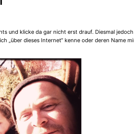
hts und klicke da gar nicht erst drauf. Diesmal jedo
ich „über dieses Internet“ kenne oder deren Name mir