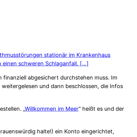
hythmusstörungen stationär im Krankenhaus
h einen schweren Schlaganfall. […]
n finanziell abgesichert durchstehen muss. Im
 weitergelesen und dann beschlossen, die Infos
stellen. „
Willkommen im Meer
“ heißt es und der
rauenswürdig halte!) ein Konto eingerichtet,