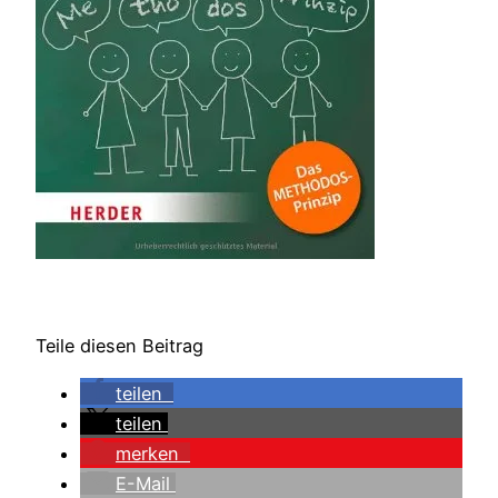
Teile diesen Beitrag
teilen
teilen
merken
E-Mail