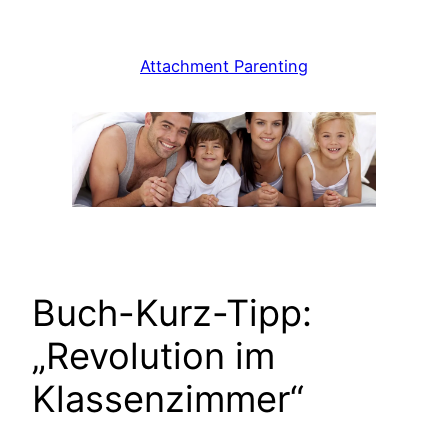
Zum
Inhalt
Attachment Parenting
springen
Buch-Kurz-Tipp:
„Revolution im
Klassenzimmer“