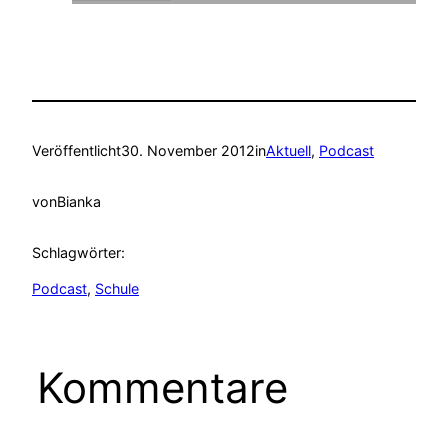
Veröffentlicht
30. November 2012
in
Aktuell
, 
Podcast
von
Bianka
Schlagwörter:
Podcast
, 
Schule
Kommentare