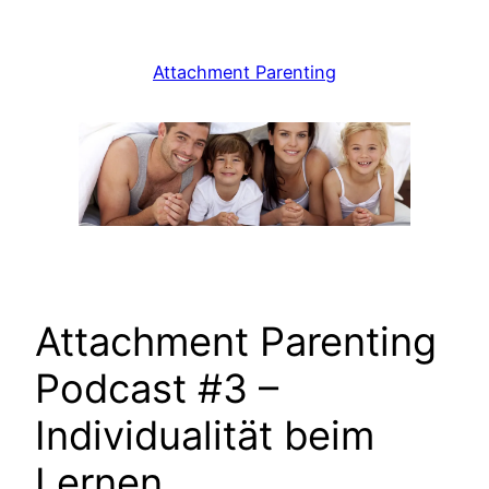
Zum
Inhalt
Attachment Parenting
springen
Attachment Parenting
Podcast #3 –
Individualität beim
Lernen