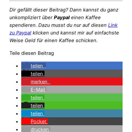
Dir gefällt dieser Beitrag? Dann kannst du ganz
unkompliziert über
Paypal
einen Kaffee
spendieren. Dazu musst du nur auf diesen
Link
zu Paypal
klicken und kannst mir auf einfachste
Weise Geld für einen Kaffee schicken.
Teile diesen Beitrag
teilen
teilen
merken
E-Mail
teilen
teilen
teilen
Pocket
drucken