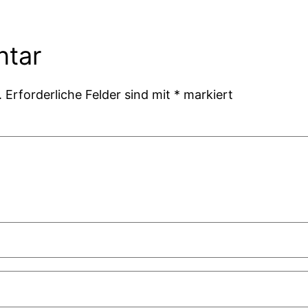
ntar
.
Erforderliche Felder sind mit
*
markiert