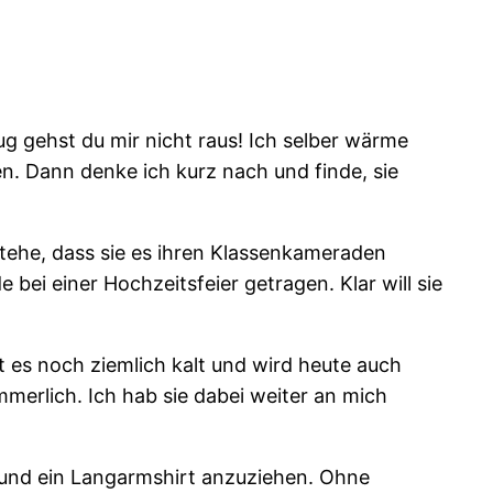
zug gehst du mir nicht raus! Ich selber wärme
n. Dann denke ich kurz nach und finde, sie
rstehe, dass sie es ihren Klassenkameraden
ei einer Hochzeitsfeier getragen. Klar will sie
t es noch ziemlich kalt und wird heute auch
erlich. Ich hab sie dabei weiter an mich
s und ein Langarmshirt anzuziehen. Ohne