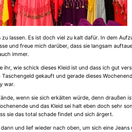
 zu lassen. Es ist doch viel zu kalt dafür. In dem Auf
se und freue mich darüber, dass sie langsam auftaue
 auch immer.
ihr, wie schick dieses Kleid ist und dass ich gut ve
 Taschengeld gekauft und gerade dieses Wochenende b
y war.
 fände, wenn sie sich erkälten würde, denn draußen is
chenende und das Kleid sei halt eben doch sehr somm
ss sie das total schade findet und sich ärgert.
te dann und lief wieder nach oben, um sich eine Jean