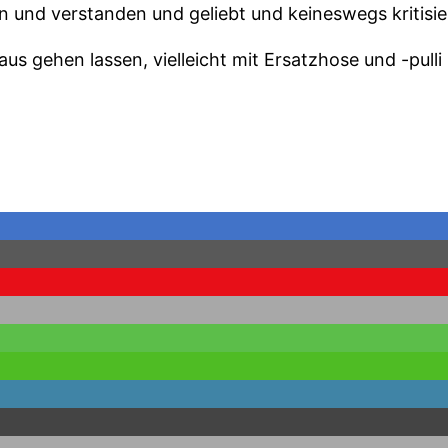
 und verstanden und geliebt und keineswegs kritisi
s gehen lassen, vielleicht mit Ersatzhose und -pulli i