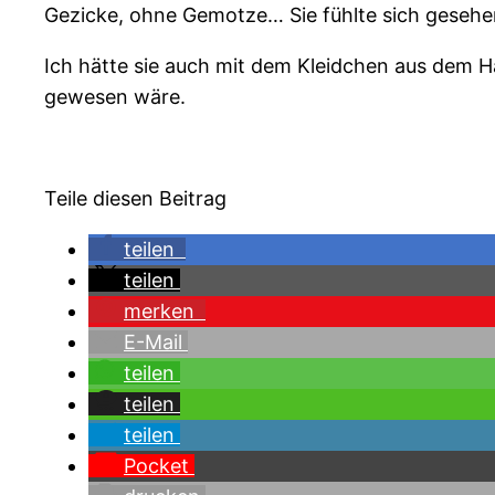
Gezicke, ohne Gemotze… Sie fühlte sich gesehen
Ich hätte sie auch mit dem Kleidchen aus dem Hau
gewesen wäre.
Teile diesen Beitrag
teilen
teilen
merken
E-Mail
teilen
teilen
teilen
Pocket