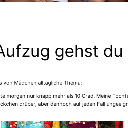
Aufzug gehst du 
mas von Mädchen alltägliche Thema:
e morgen nur knapp mehr als 10 Grad. Meine Tochte
ckchen drüber, aber dennoch auf jeden Fall ungeeig