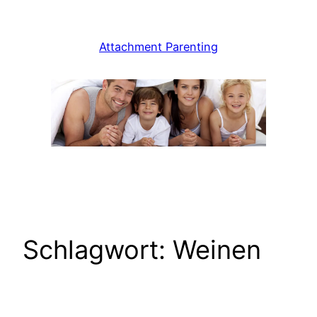
Zum
Inhalt
Attachment Parenting
springen
Schlagwort:
Weinen