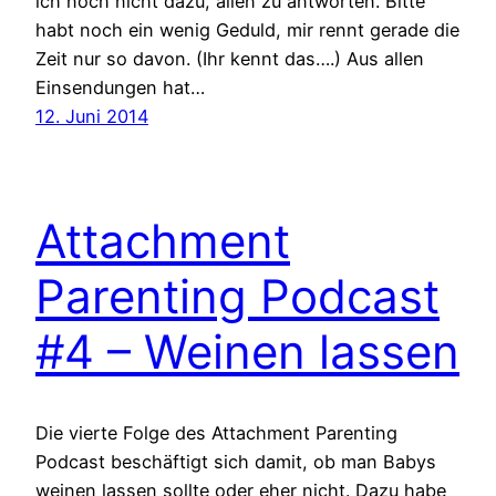
ich noch nicht dazu, allen zu antworten. Bitte
habt noch ein wenig Geduld, mir rennt gerade die
Zeit nur so davon. (Ihr kennt das….) Aus allen
Einsendungen hat…
12. Juni 2014
Attachment
Parenting Podcast
#4 – Weinen lassen
Die vierte Folge des Attachment Parenting
Podcast beschäftigt sich damit, ob man Babys
weinen lassen sollte oder eher nicht. Dazu habe